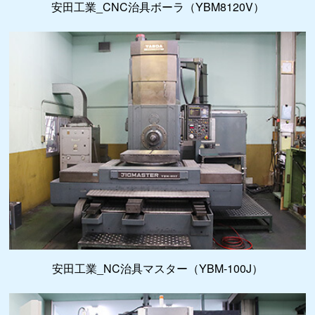
安田工業_CNC治具ボーラ（YBM8120V）
安田工業_NC治具マスター（YBM-100J）