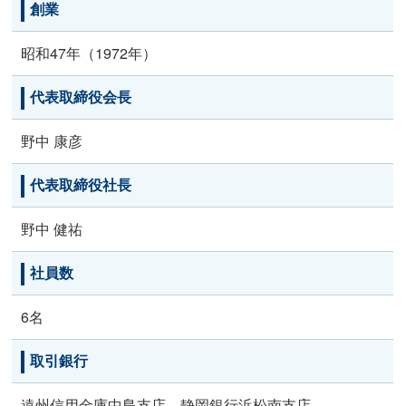
創業
昭和47年（1972年）
代表取締役会長
野中 康彦
代表取締役社長
野中 健祐
社員数
6名
取引銀行
遠州信用金庫中島支店、静岡銀行浜松南支店