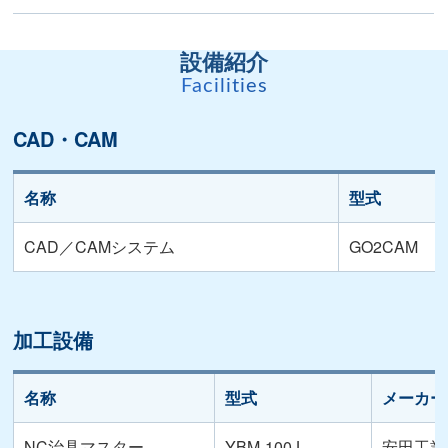
設備紹介
Facilities
CAD・CAM
名称
型式
CAD／CAMシステム
GO2CAM
加工設備
名称
型式
メーカー
NC治具マスター
YBM-100J
安田工業