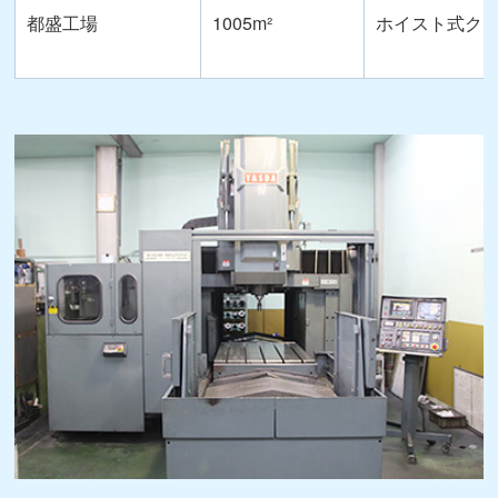
都盛工場
1005m²
ホイスト式ク