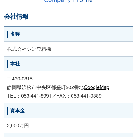
会社情報
名称
株式会社シンワ精機
本社
〒430-0815
静岡県浜松市中央区都盛町202番地
GoogleMap
TEL：053-441-8991／FAX：053-441-0389
資本金
2,000万円