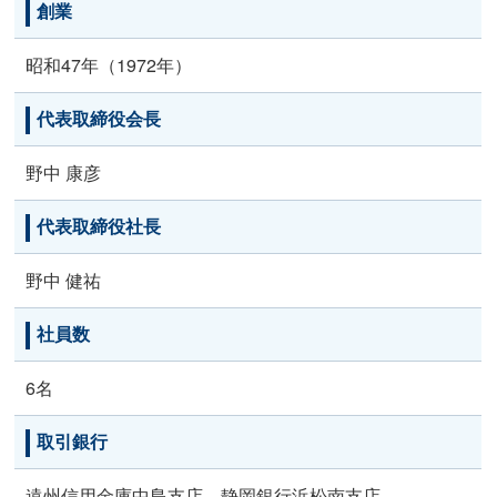
創業
昭和47年（1972年）
代表取締役会長
野中 康彦
代表取締役社長
野中 健祐
社員数
6名
取引銀行
遠州信用金庫中島支店、静岡銀行浜松南支店