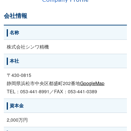
会社情報
名称
株式会社シンワ精機
本社
〒430-0815
静岡県浜松市中央区都盛町202番地
GoogleMap
TEL：053-441-8991／FAX：053-441-0389
資本金
2,000万円