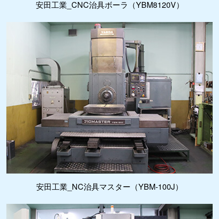
安田工業_CNC治具ボーラ（YBM8120V）
安田工業_NC治具マスター（YBM-100J）