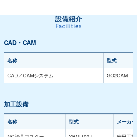
設備紹介
Facilities
CAD・CAM
名称
型式
CAD／CAMシステム
GO2CAM
加工設備
名称
型式
メーカー
NC治具マスター
YBM-100J
安田工業