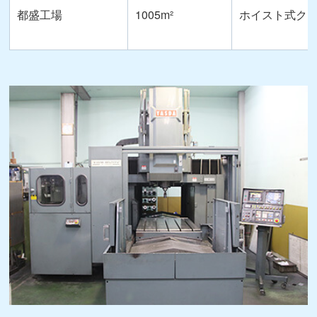
都盛工場
1005m²
ホイスト式ク